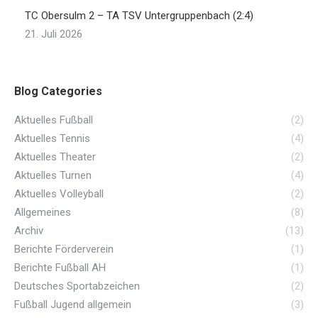
TC Obersulm 2 – TA TSV Untergruppenbach (2:4)
21. Juli 2026
Blog Categories
Aktuelles Fußball
(2)
Aktuelles Tennis
(4)
Aktuelles Theater
(2)
Aktuelles Turnen
(4)
Aktuelles Volleyball
(2)
Allgemeines
(8)
Archiv
(13)
Berichte Förderverein
(1)
Berichte Fußball AH
(1)
Deutsches Sportabzeichen
(2)
Fußball Jugend allgemein
(3)