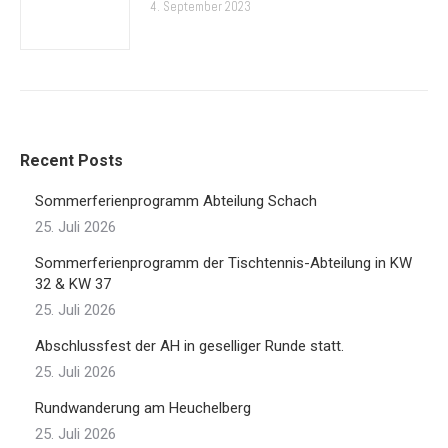
4. September 2023
Recent Posts
Sommerferienprogramm Abteilung Schach
25. Juli 2026
Sommerferienprogramm der Tischtennis-Abteilung in KW
32 & KW 37
25. Juli 2026
Abschlussfest der AH in geselliger Runde statt.
25. Juli 2026
Rundwanderung am Heuchelberg
25. Juli 2026