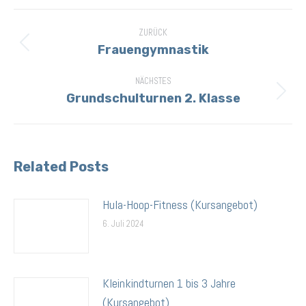
Kommentarnavigation
ZURÜCK
Frauengymnastik
Vorheriger
Beitrag:
NÄCHSTES
Grundschulturnen 2. Klasse
Nächster
Beitrag:
Related Posts
Hula-Hoop-Fitness (Kursangebot)
6. Juli 2024
Kleinkindturnen 1 bis 3 Jahre
(Kursangebot)