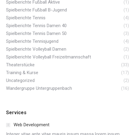
Spielberichte Fußball Aktive
(1)
Spielberichte Fußball B-Jugend
(1)
Spielberichte Tennis
(4)
Spielberichte Tennis Damen 40
(1)
Spielberichte Tennis Damen 50
(3)
Spielberichte Tennisjugend
(4)
Spielberichte Volleyball Damen
(2)
Spielberichte Volleyball Freizeitmannschaft
(1)
Theaterstücke
(33)
Training & Kurse
(17)
Uncategorized
(2)
Wandergruppe Untergruppenbach
(16)
Services
Web Development
Integer vitae ante vitae mauris ipsum massa lorem ipsum