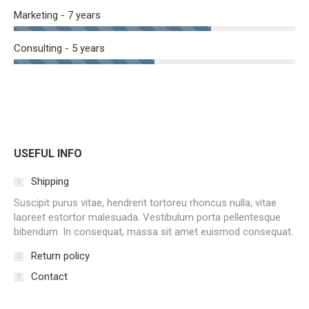
Marketing - 7 years
Consulting - 5 years
USEFUL INFO
Shipping
Suscipit purus vitae, hendrerit tortoreu rhoncus nulla, vitae
laoreet estortor malesuada. Vestibulum porta pellentesque
bibendum. In consequat, massa sit amet euismod consequat.
Return policy
Contact