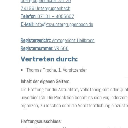
Obergruppenbacher Str. 20
74199 Untergruppenbach
Telefon:
07131 – 4055607
E-Mail:
info@tsvuntergruppenbach.de
Registergericht:
Amtsgericht Heilbronn
Registernummer:
VR 566
Vertreten durch:
Thomas Trocha, 1. Vorsitzender
Inhalt der eigenen Seiten:
Die Haftung für die Aktualität, Vollständigkeit oder Qua
unverbindlich. Die Redaktion behält es sich vor, jederze
ergänzen, zu löschen oder die Veröffentlichung einzuste
Haftungsausschluss: