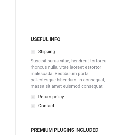
USEFUL INFO
Shipping
Suscipit purus vitae, hendrerit tortoreu
rhoncus nulla, vitae laoreet estortor
malesuada. Vestibulum porta
pellentesque bibendum. In consequat,
massa sit amet euismod consequat.
Return policy
Contact
PREMIUM PLUGINS INCLUDED