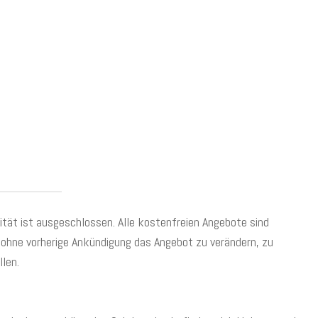
lität ist ausgeschlossen. Alle kostenfreien Angebote sind
it ohne vorherige Ankündigung das Angebot zu verändern, zu
llen.