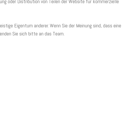
hung oder Distribution von Teilen der Website für kommerzielle
stige Eigentum anderer. Wenn Sie der Meinung sind, dass eine
wenden Sie sich bitte an das Team.