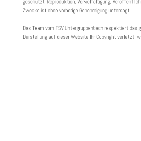
geschützt. Reproduktion, Vervielfältigung, Veröffentlic
Zwecke ist ohne vorherige Genehmigung untersagt.
Das Team vom TSV Untergruppenbach respektiert das gei
Darstellung auf dieser Website Ihr Copyright verletzt, 