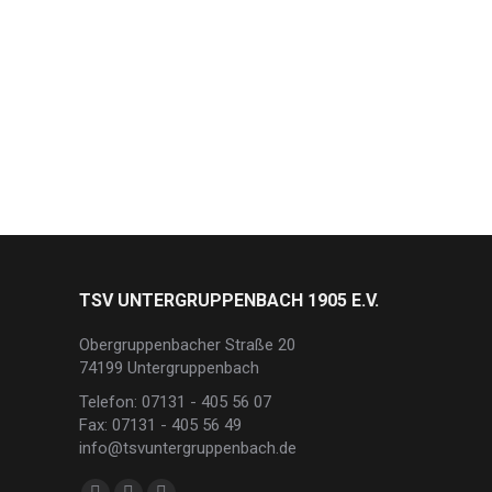
TSV UNTERGRUPPENBACH 1905 E.V.
Obergruppenbacher Straße 20
74199 Untergruppenbach
Telefon: 07131 - 405 56 07
Fax: 07131 - 405 56 49
info@tsvuntergruppenbach.de
Finden Sie uns auf: