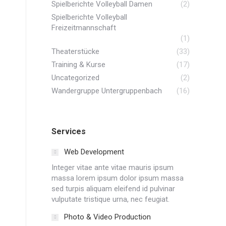
Spielberichte Volleyball Damen
(2)
Spielberichte Volleyball
Freizeitmannschaft
(1)
Theaterstücke
(33)
Training & Kurse
(17)
Uncategorized
(2)
Wandergruppe Untergruppenbach
(16)
Services
Web Development
Integer vitae ante vitae mauris ipsum
massa lorem ipsum dolor ipsum massa
sed turpis aliquam eleifend id pulvinar
vulputate tristique urna, nec feugiat.
Photo & Video Production