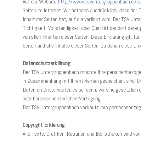
Auf der Website
http://www.tsvuntergruppenbach.de
so
Seiten im Internet. Wir betonen ausdrücklich, dass der
Inhalt der Seiten hat, auf die verlinkt wird. Der TSV U
Richtigkeit, Vollständigkeit oder Qualität der dort bere
von allen Inhalten dieser Seiten. Diese Erklärung gilt 
Seiten und alle Inhalte dieser Seiten, zu denen diese Lin
Datenschutzerklärung:
Der TSV Untergruppenbach möchte Ihre personenbezogen
in Zusammenhang mit Ihrem Namen gespeichert sind. Ohn
Daten an Dritte weiter, es sei denn, wir sind gesetzlic
oder bei einer richterlichen Verfügung.
Der TSV Untergruppenbach verkauft Ihre personenbezoge
Copyright-Erklärung:
Alle Texte, Grafiken, Routinen und Bibliotheken sind vo