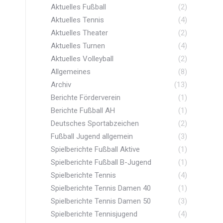
Aktuelles Fußball
(2)
Aktuelles Tennis
(4)
Aktuelles Theater
(2)
Aktuelles Turnen
(4)
Aktuelles Volleyball
(2)
Allgemeines
(8)
Archiv
(13)
Berichte Förderverein
(1)
Berichte Fußball AH
(1)
Deutsches Sportabzeichen
(2)
Fußball Jugend allgemein
(3)
Spielberichte Fußball Aktive
(1)
Spielberichte Fußball B-Jugend
(1)
Spielberichte Tennis
(4)
Spielberichte Tennis Damen 40
(1)
Spielberichte Tennis Damen 50
(3)
Spielberichte Tennisjugend
(4)