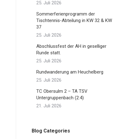
25. Juli 2026
Sommerferienprogramm der
Tischtennis-Abteilung in KW 32 & KW
37
25. Juli 2026
Abschlussfest der AH in geselliger
Runde statt.
25. Juli 2026
Rundwanderung am Heuchelberg
25. Juli 2026
TC Obersulm 2 – TA TSV
Untergruppenbach (2:4)
21. Juli 2026
Blog Categories