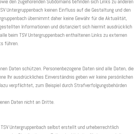
wie den zugehörenden Subdomains befinden sich Links zu anderen
 TSV Untergruppenbach keinen Einfluss auf die Gestaltung und den
ntergruppenbach übernimmt daher keine Gewähr für die Aktualität,
itgestellten Informationen und distanziert sich hiermit ausdrücklich
für alle beim TSV Untergruppenbach enthaltenen Links zu externen
ks führen.
en Daten schützen. Personenbezogene Daten sind alle Daten, die
e Ihr ausdrückliches Einverständnis geben wir keine persönlichen
h dazu verpflichtet, zum Beispiel durch Strafverfolgungsbehörden
nen Daten nicht an Dritte.
n TSV Untergruppenbach selbst erstellt und urheberrechtlich