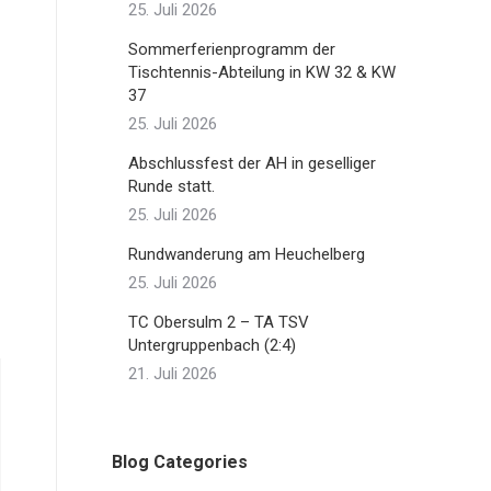
25. Juli 2026
Sommerferienprogramm der
Tischtennis-Abteilung in KW 32 & KW
37
25. Juli 2026
Abschlussfest der AH in geselliger
Runde statt.
25. Juli 2026
Rundwanderung am Heuchelberg
25. Juli 2026
TC Obersulm 2 – TA TSV
Untergruppenbach (2:4)
21. Juli 2026
Blog Categories