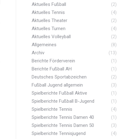
Aktuelles Fußball
(2)
Aktuelles Tennis
(4)
Aktuelles Theater
(2)
Aktuelles Turnen
(4)
Aktuelles Volleyball
(2)
Allgemeines
(8)
Archiv
(13)
Berichte Förderverein
(1)
Berichte Fußball AH
(1)
Deutsches Sportabzeichen
(2)
Fußball Jugend allgemein
(3)
Spielberichte Fußball Aktive
(1)
Spielberichte Fußball B-Jugend
(1)
Spielberichte Tennis
(4)
Spielberichte Tennis Damen 40
(1)
Spielberichte Tennis Damen 50
(3)
Spielberichte Tennisjugend
(4)