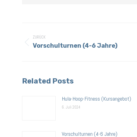
Kommentarnavigation
ZURÜCK
Vorschulturnen (4-6 Jahre)
Vorheriger
Beitrag:
Related Posts
Hula-Hoop-Fitness (Kursangebot)
6. Juli 2024
Vorschulturnen (4-6 Jahre)