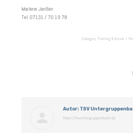
Marlene Janßen
Tel. 07131 / 70 19 78
Category:
Training & Kurse
Vo
Autor:
TSV Untergruppenba
https://tsvuntergruppenbach.de