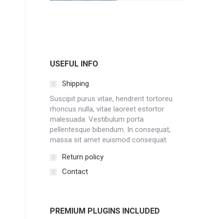
USEFUL INFO
Shipping
Suscipit purus vitae, hendrerit tortoreu
rhoncus nulla, vitae laoreet estortor
malesuada. Vestibulum porta
pellentesque bibendum. In consequat,
massa sit amet euismod consequat.
Return policy
Contact
PREMIUM PLUGINS INCLUDED