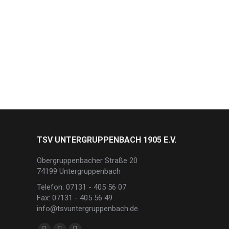
TSV UNTERGRUPPENBACH 1905 E.V.
Obergruppenbacher Straße 20
74199 Untergruppenbach
Telefon: 07131 - 405 56 07
Fax: 07131 - 405 56 49
info@tsvuntergruppenbach.de
Finden Sie uns auf: