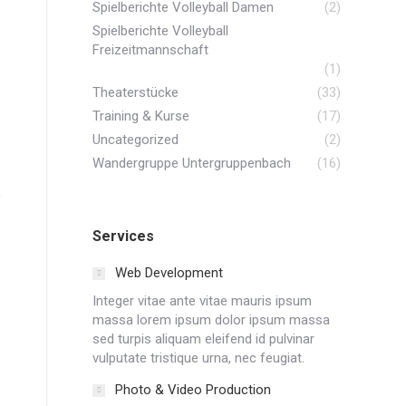
Spielberichte Volleyball Damen
(2)
Spielberichte Volleyball
Freizeitmannschaft
(1)
Theaterstücke
(33)
Training & Kurse
(17)
Uncategorized
(2)
Wandergruppe Untergruppenbach
(16)
Services
Web Development
Integer vitae ante vitae mauris ipsum
massa lorem ipsum dolor ipsum massa
sed turpis aliquam eleifend id pulvinar
vulputate tristique urna, nec feugiat.
Photo & Video Production