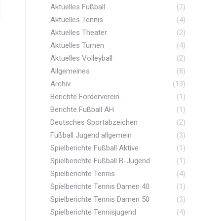
Aktuelles Fußball
(2)
Aktuelles Tennis
(4)
Aktuelles Theater
(2)
Aktuelles Turnen
(4)
Aktuelles Volleyball
(2)
Allgemeines
(8)
Archiv
(13)
Berichte Förderverein
(1)
Berichte Fußball AH
(1)
Deutsches Sportabzeichen
(2)
Fußball Jugend allgemein
(3)
Spielberichte Fußball Aktive
(1)
Spielberichte Fußball B-Jugend
(1)
Spielberichte Tennis
(4)
Spielberichte Tennis Damen 40
(1)
Spielberichte Tennis Damen 50
(3)
Spielberichte Tennisjugend
(4)