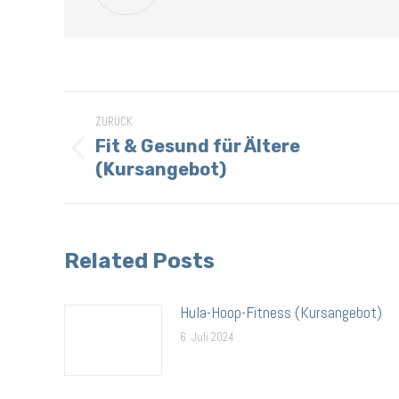
Kommentarnavigation
ZURÜCK
Fit & Gesund für Ältere
Vorheriger
(Kursangebot)
Beitrag:
Related Posts
Hula-Hoop-Fitness (Kursangebot)
6. Juli 2024