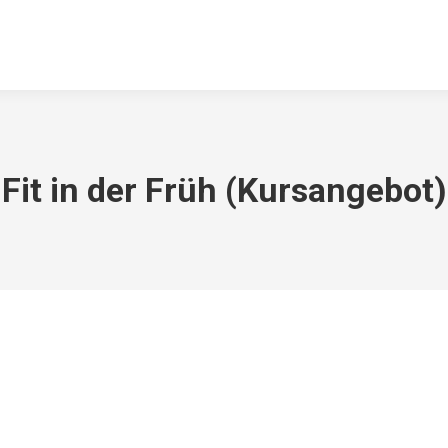
ABTEILUNGEN
DOWNLOADS
KONTAKT
ARCHIV
TSV 
Fit in der Früh (Kursangebot)