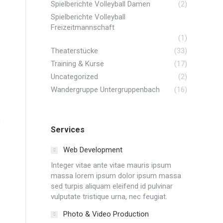
Spielberichte Volleyball Damen
(2)
Spielberichte Volleyball
Freizeitmannschaft
(1)
Theaterstücke
(33)
Training & Kurse
(17)
Uncategorized
(2)
Wandergruppe Untergruppenbach
(16)
Services
Web Development
Integer vitae ante vitae mauris ipsum
massa lorem ipsum dolor ipsum massa
sed turpis aliquam eleifend id pulvinar
vulputate tristique urna, nec feugiat.
Photo & Video Production