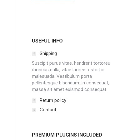
USEFUL INFO
Shipping
Suscipit purus vitae, hendrerit tortoreu
rhoncus nulla, vitae laoreet estortor
malesuada. Vestibulum porta
pellentesque bibendum. In consequat,
massa sit amet euismod consequat.
Return policy
Contact
PREMIUM PLUGINS INCLUDED