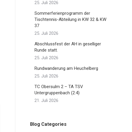
25. Juli 2026
Sommerferienprogramm der
Tischtennis-Abteilung in KW 32 & KW
37
25. Juli 2026
Abschlussfest der AH in geselliger
Runde statt.
25. Juli 2026
Rundwanderung am Heuchelberg
25. Juli 2026
TC Obersulm 2 – TA TSV
Untergruppenbach (2:4)
21. Juli 2026
Blog Categories