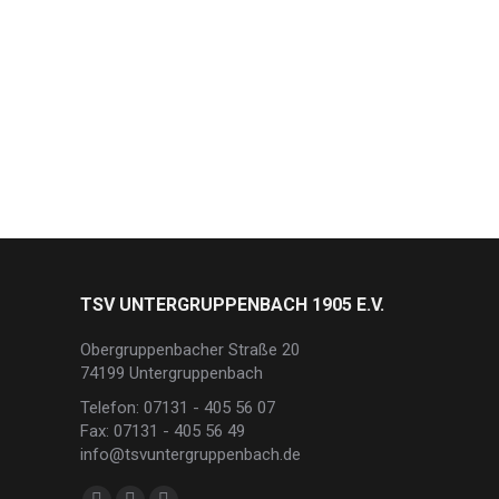
TSV UNTERGRUPPENBACH 1905 E.V.
Obergruppenbacher Straße 20
74199 Untergruppenbach
Telefon: 07131 - 405 56 07
Fax: 07131 - 405 56 49
info@tsvuntergruppenbach.de
Finden Sie uns auf: