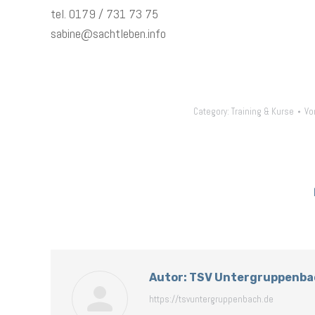
tel. 0179 / 731 73 75
sabine@sachtleben.info
Category:
Training & Kurse
Vo
Autor:
TSV Untergruppenba
https://tsvuntergruppenbach.de