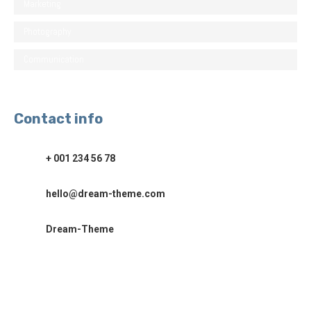
Marketing
Photography
Communication
Contact info
+ 001 234 56 78
hello@dream-theme.com
Dream-Theme