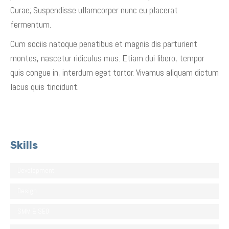
Curae; Suspendisse ullamcorper nunc eu placerat
fermentum.
Cum sociis natoque penatibus et magnis dis parturient
montes, nascetur ridiculus mus. Etiam dui libero, tempor
quis congue in, interdum eget tortor. Vivamus aliquam dictum
lacus quis tincidunt.
Skills
Development
Design
SMM & SEO