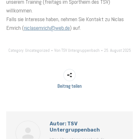
unserem Training (freitags im Sportheim des TSV)
willkommen.
Falls sie Interesse haben, nehmen Sie Kontakt zu Niclas
Emrich (
niclasemrich@web.de
) auf.
Category:
Uncategorized
Von
TSV Untergruppenbach
25. August 2025
Beitrag teilen
Autor:
TSV
Untergruppenbach