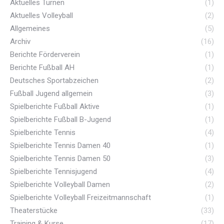
Aktuelles Turnen
(1)
Aktuelles Volleyball
(2)
Allgemeines
(5)
Archiv
(16)
Berichte Förderverein
(1)
Berichte Fußball AH
(1)
Deutsches Sportabzeichen
(2)
Fußball Jugend allgemein
(3)
Spielberichte Fußball Aktive
(1)
Spielberichte Fußball B-Jugend
(1)
Spielberichte Tennis
(4)
Spielberichte Tennis Damen 40
(1)
Spielberichte Tennis Damen 50
(3)
Spielberichte Tennisjugend
(4)
Spielberichte Volleyball Damen
(2)
Spielberichte Volleyball Freizeitmannschaft
(1)
Theaterstücke
(33)
Training & Kurse
(17)