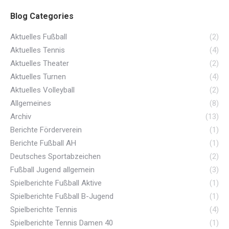
Blog Categories
Aktuelles Fußball
(2)
Aktuelles Tennis
(4)
Aktuelles Theater
(2)
Aktuelles Turnen
(4)
Aktuelles Volleyball
(2)
Allgemeines
(8)
Archiv
(13)
Berichte Förderverein
(1)
Berichte Fußball AH
(1)
Deutsches Sportabzeichen
(2)
Fußball Jugend allgemein
(3)
Spielberichte Fußball Aktive
(1)
Spielberichte Fußball B-Jugend
(1)
Spielberichte Tennis
(4)
Spielberichte Tennis Damen 40
(1)