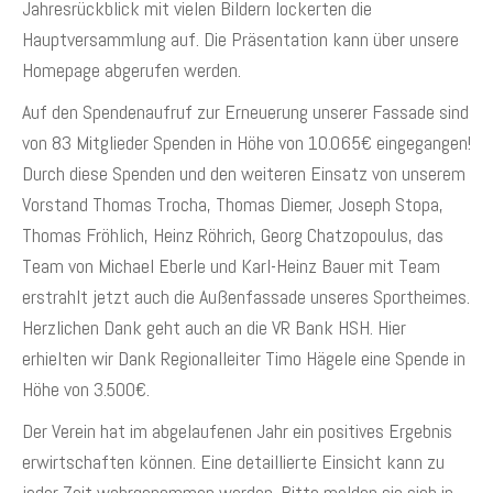
Jahresrückblick mit vielen Bildern lockerten die
Hauptversammlung auf. Die Präsentation kann über unsere
Homepage abgerufen werden.
Auf den Spendenaufruf zur Erneuerung unserer Fassade sind
von 83 Mitglieder Spenden in Höhe von 10.065€ eingegangen!
Durch diese Spenden und den weiteren Einsatz von unserem
Vorstand Thomas Trocha, Thomas Diemer, Joseph Stopa,
Thomas Fröhlich, Heinz Röhrich, Georg Chatzopoulus, das
Team von Michael Eberle und Karl-Heinz Bauer mit Team
erstrahlt jetzt auch die Außenfassade unseres Sportheimes.
Herzlichen Dank geht auch an die VR Bank HSH. Hier
erhielten wir Dank Regionalleiter Timo Hägele eine Spende in
Höhe von 3.500€.
Der Verein hat im abgelaufenen Jahr ein positives Ergebnis
erwirtschaften können. Eine detaillierte Einsicht kann zu
jeder Zeit wahrgenommen werden. Bitte melden sie sich in