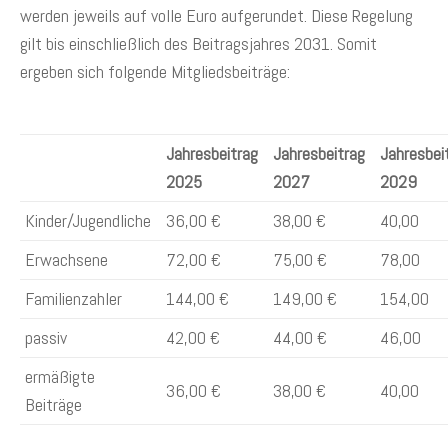
werden jeweils auf volle Euro aufgerundet. Diese Regelung
gilt bis einschließlich des Beitragsjahres 2031. Somit
ergeben sich folgende Mitgliedsbeiträge:
Jahresbeitrag
Jahresbeitrag
Jahresbei
2025
2027
2029
Kinder/Jugendliche
36,00 €
38,00 €
40,00
Erwachsene
72,00 €
75,00 €
78,00
Familienzahler
144,00 €
149,00 €
154,00
passiv
42,00 €
44,00 €
46,00
ermäßigte
36,00 €
38,00 €
40,00
Beiträge