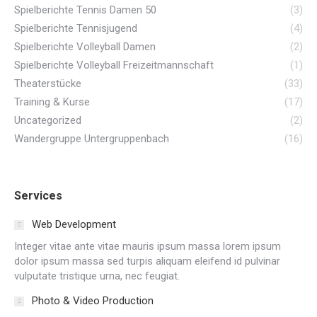
Spielberichte Tennis Damen 50
(3)
Spielberichte Tennisjugend
(4)
Spielberichte Volleyball Damen
(2)
Spielberichte Volleyball Freizeitmannschaft
(1)
Theaterstücke
(33)
Training & Kurse
(17)
Uncategorized
(2)
Wandergruppe Untergruppenbach
(16)
Services
Web Development
Integer vitae ante vitae mauris ipsum massa lorem ipsum
dolor ipsum massa sed turpis aliquam eleifend id pulvinar
vulputate tristique urna, nec feugiat.
Photo & Video Production