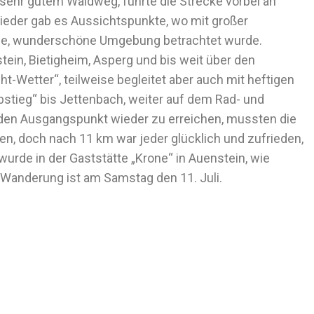
 sehr gutem Waldweg, führte die Strecke vorbei an
ieder gab es Aussichtspunkte, wo mit großer
de, wunderschöne Umgebung betrachtet wurde.
tein, Bietigheim, Asperg und bis weit über den
t-Wetter“, teilweise begleitet aber auch mit heftigen
bstieg“ bis Jettenbach, weiter auf dem Rad- und
en Ausgangspunkt wieder zu erreichen, mussten die
en, doch nach 11 km war jeder glücklich und zufrieden,
wurde in der Gaststätte „Krone“ in Auenstein, wie
e Wanderung ist am Samstag den 11. Juli.