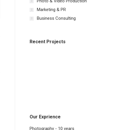
Photo & Video Production
Marketing & PR
Business Consulting
Recent Projects
Our Exprience
Photography - 10 years