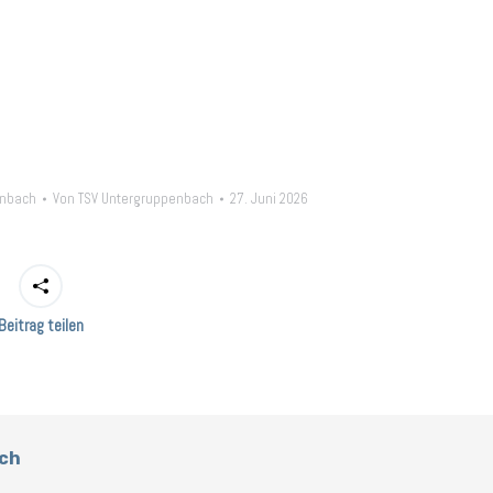
enbach
Von
TSV Untergruppenbach
27. Juni 2026
Beitrag teilen
ch