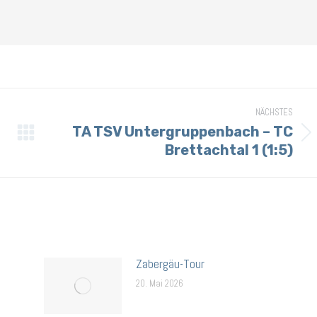
NÄCHSTES
TA TSV Untergruppenbach – TC
Brettachtal 1 (1:5)
Zabergäu-Tour
20. Mai 2026