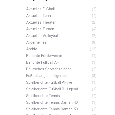
Aktuelles Fußball
(2)
Aktuelles Tennis
(4)
Aktuelles Theater
(2)
Aktuelles Turnen
(4)
Aktuelles Volleyball
(2)
Allgemeines
(8)
Archiv
(13)
Berichte Förderverein
(1)
Berichte Fußball AH
(1)
Deutsches Sportabzeichen
(2)
Fußball Jugend allgemein
(3)
Spielberichte Fußball Aktive
(1)
Spielberichte Fußball B-Jugend
(1)
Spielberichte Tennis
(4)
Spielberichte Tennis Damen 40
(1)
Spielberichte Tennis Damen 50
(3)