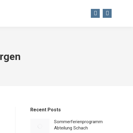
STSTÄTTE
TSV WEBSHOP
ergen
Recent Posts
Sommerferienprogramm
Abteilung Schach