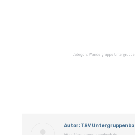
Category:
Wandergruppe Untergrupp
Autor:
TSV Untergruppenba
https://tsvuntergruppenbach.de