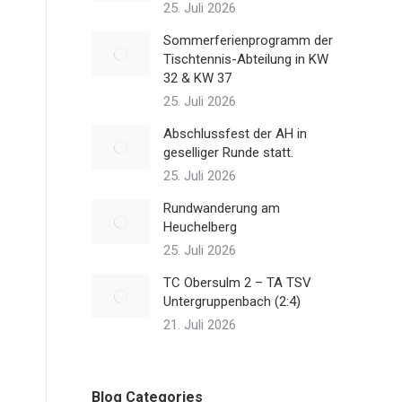
25. Juli 2026
Sommerferienprogramm der
Tischtennis-Abteilung in KW
32 & KW 37
25. Juli 2026
Abschlussfest der AH in
geselliger Runde statt.
25. Juli 2026
Rundwanderung am
Heuchelberg
25. Juli 2026
TC Obersulm 2 – TA TSV
Untergruppenbach (2:4)
21. Juli 2026
Blog Categories