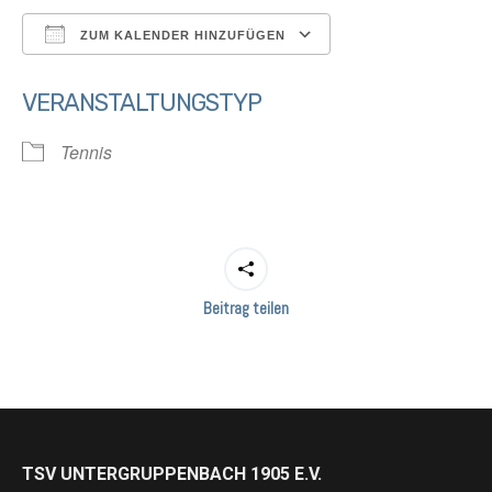
ZUM KALENDER HINZUFÜGEN
ICS herunterladen
Google Kalender
VERANSTALTUNGSTYP
Tennis
Beitrag teilen
TSV UNTERGRUPPENBACH 1905 E.V.