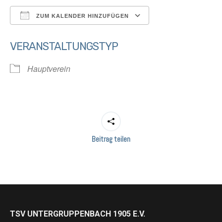
ZUM KALENDER HINZUFÜGEN
ICS herunterladen
Google Kalender
VERANSTALTUNGSTYP
Hauptverein
Beitrag teilen
TSV UNTERGRUPPENBACH 1905 E.V.