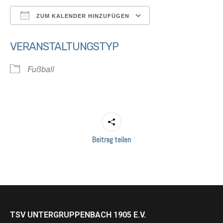
ZUM KALENDER HINZUFÜGEN
ICS herunterladen
Google Kalender
VERANSTALTUNGSTYP
Fußball
Beitrag teilen
TSV UNTERGRUPPENBACH 1905 E.V.