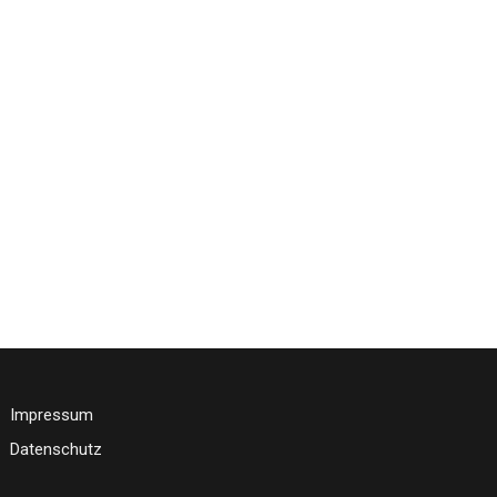
Office 365
Outlook Live
Impressum
Datenschutz