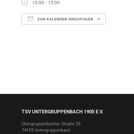
10:00 - 13:00
ZUM KALENDER HINZUFÜGEN
ICS herunterladen
Google Ka
TSV UNTERGRUPPENBACH 1905 E.V.
Obergruppenbacher Straße 20
74199 Untergruppenbach