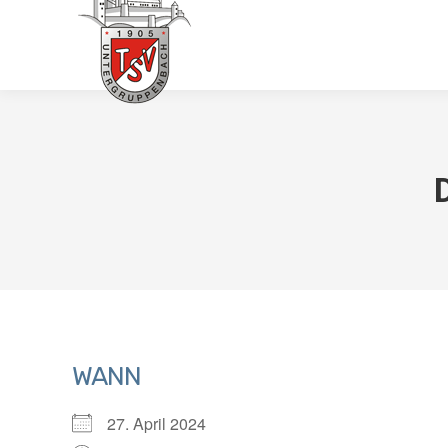
HOME
TERMINE
WANN
27. April 2024