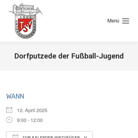
Menü
Dorfputzede der Fußball-Jugend
WANN
12. April 2025
9:00 - 12:00
ZUM KALENDER HINZUFÜGEN