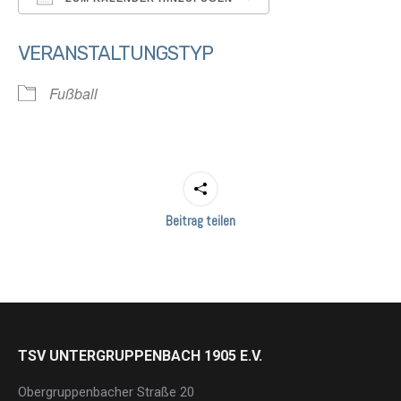
ICS herunterladen
Google Kalender
VERANSTALTUNGSTYP
Fußball
Beitrag teilen
TSV UNTERGRUPPENBACH 1905 E.V.
Obergruppenbacher Straße 20