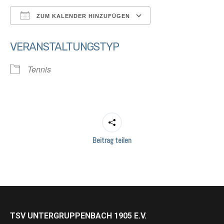
ZUM KALENDER HINZUFÜGEN
ICS herunterladen
Google Kalender
VERANSTALTUNGSTYP
Tennis
Beitrag teilen
TSV UNTERGRUPPENBACH 1905 E.V.