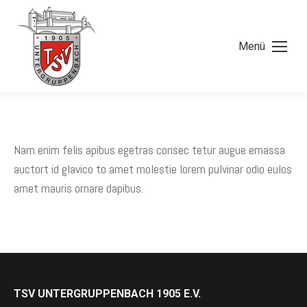
Menü
Nam enim felis apibus egetras consec tetur augue emassa
auctort id glavico to amet molestie lorem pulvinar odio eulos
amet mauris ornare dapibus.
TSV UNTERGRUPPENBACH 1905 E.V.