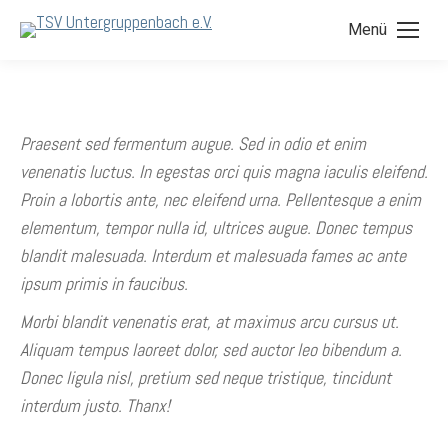
Menü
Praesent sed fermentum augue. Sed in odio et enim
venenatis luctus. In egestas orci quis magna iaculis eleifend.
Proin a lobortis ante, nec eleifend urna. Pellentesque a enim
elementum, tempor nulla id, ultrices augue. Donec tempus
blandit malesuada. Interdum et malesuada fames ac ante
ipsum primis in faucibus.
Morbi blandit venenatis erat, at maximus arcu cursus ut.
Aliquam tempus laoreet dolor, sed auctor leo bibendum a.
Donec ligula nisl, pretium sed neque tristique, tincidunt
interdum justo. Thanx!