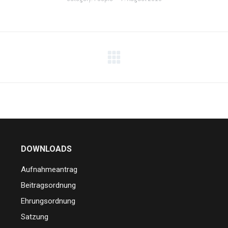
Nächstes
Album:
DOWNLOADS
Aufnahmeantrag
Beitragsordnung
Ehrungsordnung
Satzung