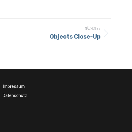
NÄCHSTES
Objects Close-Up
Impressum
Datenschutz