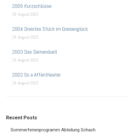
2005 Kurzschlüsse
18. August 2023
2004 Dreistes Stück im Greisenglück
18. August 2023
2003 Das Damenduell
18. August 2023
2002 So a Affentheater
18. August 2023
Recent Posts
Sommerferienprogramm Abteilung Schach