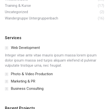
Training & Kurse
(17)
Uncategorized
(2)
Wandergruppe Untergruppenbach
(16)
Services
Web Development
Integer vitae ante vitae mauris ipsum massa lorem ipsum
dolor ipsum massa sed turpis aliquam eleifend id pulvinar
vulputate tristique urna, nec feugiat.
Photo & Video Production
Marketing & PR
Business Consulting
Recent Projects