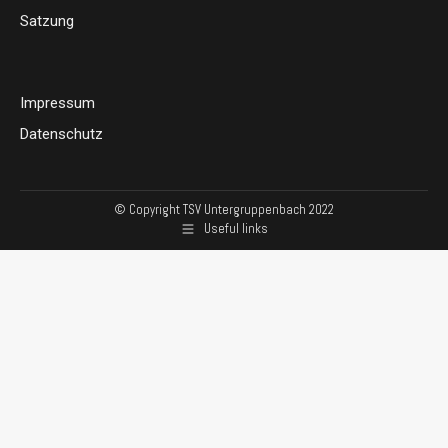
window
Satzung
Impressum
Datenschutz
© Copyright TSV Untergruppenbach 2022
Useful links