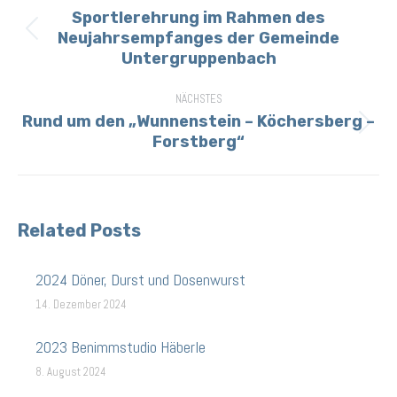
Sportlerehrung im Rahmen des
Neujahrsempfanges der Gemeinde
Vorheriger
Untergruppenbach
Beitrag:
NÄCHSTES
Rund um den „Wunnenstein – Köchersberg –
Nächster
Forstberg“
Beitrag:
Related Posts
2024 Döner, Durst und Dosenwurst
14. Dezember 2024
2023 Benimmstudio Häberle
8. August 2024