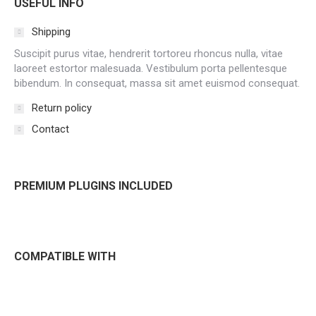
USEFUL INFO
Shipping
Suscipit purus vitae, hendrerit tortoreu rhoncus nulla, vitae
laoreet estortor malesuada. Vestibulum porta pellentesque
bibendum. In consequat, massa sit amet euismod consequat.
Return policy
Contact
PREMIUM PLUGINS INCLUDED
COMPATIBLE WITH