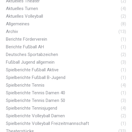
Aktuelles Theater
(2)
Aktuelles Turnen
(4)
Aktuelles Volleyball
(2)
Allgemeines
(8)
Archiv
(13)
Berichte Förderverein
(1)
Berichte Fußball AH
(1)
Deutsches Sportabzeichen
(2)
Fußball Jugend allgemein
(3)
Spielberichte Fußball Aktive
(1)
Spielberichte Fußball B-Jugend
(1)
Spielberichte Tennis
(4)
Spielberichte Tennis Damen 40
(1)
Spielberichte Tennis Damen 50
(3)
Spielberichte Tennisjugend
(4)
Spielberichte Volleyball Damen
(2)
Spielberichte Volleyball Freizeitmannschaft
(1)
Theaterstücke
(33)